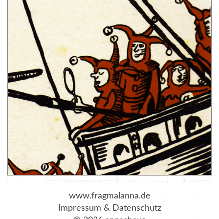
www.fragmalanna.de
Impressum
&
Datenschutz